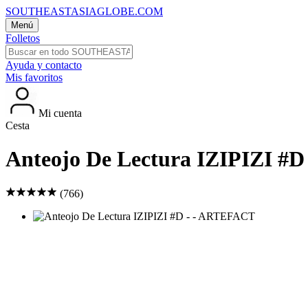
SOUTHEASTASIAGLOBE.COM
Menú
Folletos
Ayuda y contacto
Mis favoritos
Mi cuenta
Cesta
Anteojo De Lectura IZIPIZI #
(766)