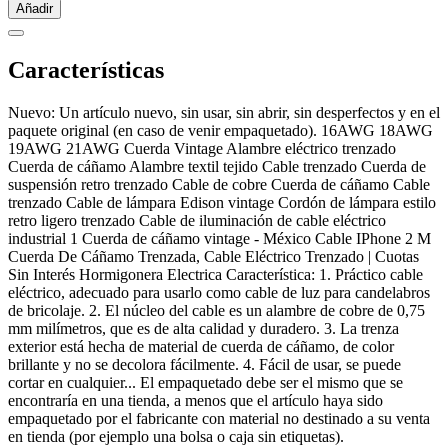
Añadir
Características
Nuevo: Un artículo nuevo, sin usar, sin abrir, sin desperfectos y en el
paquete original (en caso de venir empaquetado). 16AWG 18AWG
19AWG 21AWG Cuerda Vintage Alambre eléctrico trenzado
Cuerda de cáñamo Alambre textil tejido Cable trenzado Cuerda de
suspensión retro trenzado Cable de cobre Cuerda de cáñamo Cable
trenzado Cable de lámpara Edison vintage Cordón de lámpara estilo
retro ligero trenzado Cable de iluminación de cable eléctrico
industrial 1 Cuerda de cáñamo vintage - México Cable IPhone 2 M
Cuerda De Cáñamo Trenzada, Cable Eléctrico Trenzado | Cuotas
Sin Interés Hormigonera Electrica Característica: 1. Práctico cable
eléctrico, adecuado para usarlo como cable de luz para candelabros
de bricolaje. 2. El núcleo del cable es un alambre de cobre de 0,75
mm milímetros, que es de alta calidad y duradero. 3. La trenza
exterior está hecha de material de cuerda de cáñamo, de color
brillante y no se decolora fácilmente. 4. Fácil de usar, se puede
cortar en cualquier... El empaquetado debe ser el mismo que se
encontraría en una tienda, a menos que el artículo haya sido
empaquetado por el fabricante con material no destinado a su venta
en tienda (por ejemplo una bolsa o caja sin etiquetas).