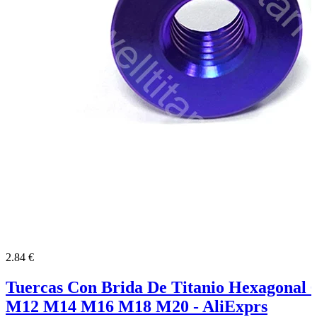
2.84 €
Tuercas Con Brida De Titanio Hexagona
M12 M14 M16 M18 M20 - AliExprs