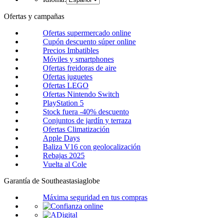
Ofertas y campañas
Ofertas supermercado online
Cupón descuento súper online
Precios Imbatibles
Móviles y smartphones
Ofertas freidoras de aire
Ofertas juguetes
Ofertas LEGO
Ofertas Nintendo Switch
PlayStation 5
Stock fuera -40% descuento
Conjuntos de jardín y terraza
Ofertas Climatización
Apple Days
Baliza V16 con geolocalización
Rebajas 2025
Vuelta al Cole
Garantía de Southeastasiaglobe
Máxima seguridad en tus compras