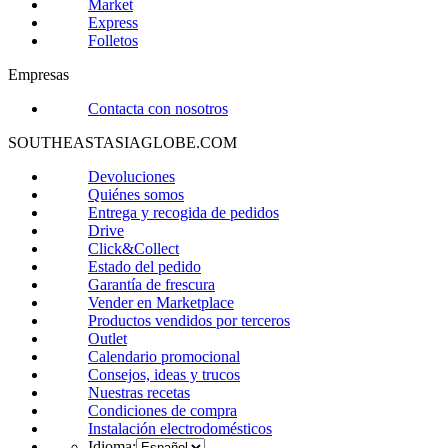
Market
Express
Folletos
Empresas
Contacta con nosotros
SOUTHEASTASIAGLOBE.COM
Devoluciones
Quiénes somos
Entrega y recogida de pedidos
Drive
Click&Collect
Estado del pedido
Garantía de frescura
Vender en Marketplace
Productos vendidos por terceros
Outlet
Calendario promocional
Consejos, ideas y trucos
Nuestras recetas
Condiciones de compra
Instalación electrodomésticos
Idioma: