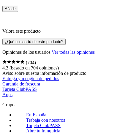
Añadir
Valora este producto
¿Qué opinas tú de este producto?
Opiniones de los usuarios
Ver todas las opiniones
(704)
4.3
(basado en 704 opiniones)
Aviso sobre nuestra
información de producto
Entrega y recogida de pedidos
Garantía de frescura
Tarjeta ClubPASS
Apps
Grupo
En España
Trabaja con nosotros
Tarjeta ClubPASS
Abre tu franquicia