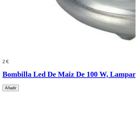
2 €
Bombilla Led De Maiz De 100 W, Lampara 
Añadir