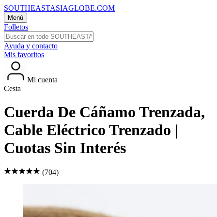
SOUTHEASTASIAGLOBE.COM
Menú
Folletos
Ayuda y contacto
Mis favoritos
Mi cuenta
Cesta
Cuerda De Cáñamo Trenzada,
Cable Eléctrico Trenzado |
Cuotas Sin Interés
(704)