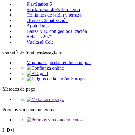
PlayStation 5
Stock fuera -40% descuento
Conjuntos de jardín y terraza
Ofertas Climatización
Apple Days
Baliza V16 con geolocalización
Rebajas 2025
Vuelta al Cole
Garantía de Southeastasiaglobe
Máxima seguridad en tus compras
Métodos de pago
Premios y reconocimientos
I+D+i