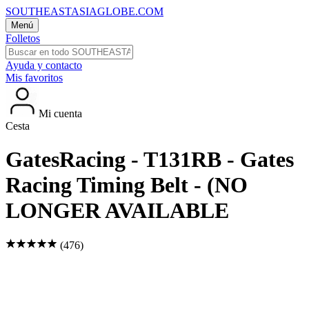
SOUTHEASTASIAGLOBE.COM
Menú
Folletos
Ayuda y contacto
Mis favoritos
Mi cuenta
Cesta
GatesRacing - T131RB - Gates
Racing Timing Belt - (NO
LONGER AVAILABLE
(476)