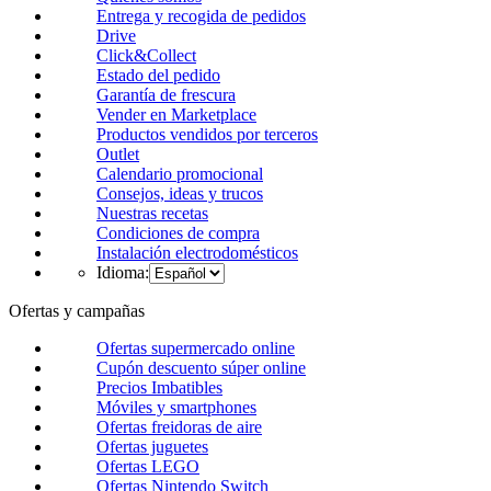
Entrega y recogida de pedidos
Drive
Click&Collect
Estado del pedido
Garantía de frescura
Vender en Marketplace
Productos vendidos por terceros
Outlet
Calendario promocional
Consejos, ideas y trucos
Nuestras recetas
Condiciones de compra
Instalación electrodomésticos
Idioma:
Ofertas y campañas
Ofertas supermercado online
Cupón descuento súper online
Precios Imbatibles
Móviles y smartphones
Ofertas freidoras de aire
Ofertas juguetes
Ofertas LEGO
Ofertas Nintendo Switch