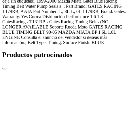
caja sin etiquetas). 1999-2000 Mazda Miata Gates Blue Racing
Timing Belt Water Pump Seals a... Part Brand: GATES RACING
T179RB, AAIA Part Number: 1., 8L 1., 6L T179RB, Brand: Gates,
Warranty: Yes Correa Distribución Performance 1.6 1.8
GatesRacing - T131RB - Gates Racing Timing Belt - (NO
LONGER AVAILABLE Soporte Rueda Moto GATES RACING
BLUE TIMING BELT 90-05 MAZDA MIATA BP 1.6L 1.8L
ENGINE Consulta el anuncio del vendedor si deseas más
información., Belt Type: Timing, Surface Finish: BLUE
Productos patrocinados