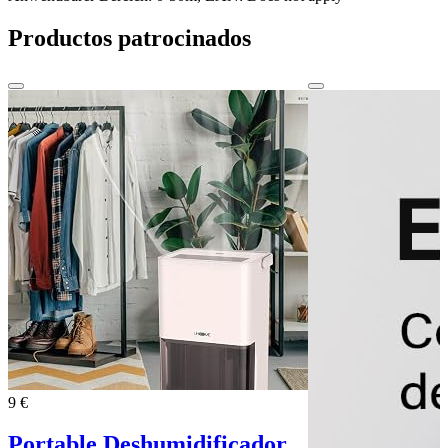
Productos patrocinados
9 €
Portable Deshumidificador