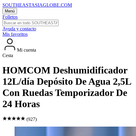
SOUTHEASTASIAGLOBE.COM
Menú
Folletos
Ayuda y contacto
Mis favoritos
Mi cuenta
Cesta
HOMCOM Deshumidificador
12L/día Depósito De Agua 2,5L
Con Ruedas Temporizador De
24 Horas
(927)