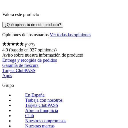
Valora este producto
¿Qué opinas tú de este producto?
Opiniones de los usuarios
Ver todas las opiniones
(927)
4.9
(basado en 927 opiniones)
Aviso sobre nuestra
información de producto
Entrega y recogida de pedidos
Garantía de frescura
Tarjeta ClubPASS
Apps
Grupo
En España
Trabaja con nosotros
Tarjeta ClubPASS
Abre tu franquicia
Club
Nuestros compromisos
Nuestras marcas