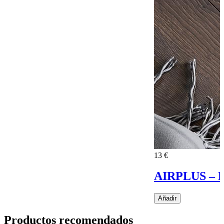
13 €
AIRPLUS – De
Añadir
Productos recomendados