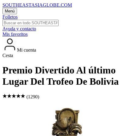
SOUTHEASTASIAGLOBE.COM
Menú
Folletos
Ayuda y contacto
Mis favoritos
Mi cuenta
Cesta
Premio Divertido Al último
Lugar Del Trofeo De Bolivia
(1290)