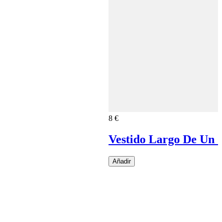
8 €
Vestido Largo De Un 
Añadir